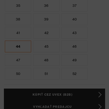
35
36
37
38
39
40
41
42
43
44
45
46
47
48
49
50
51
52
KÚPIŤ CEZ UVEX (B2B)
VYHĽADAŤ PREDAJCU