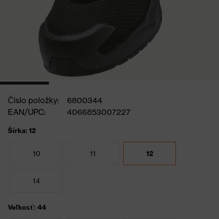
Číslo položky:
6800344
EAN/UPC:
4066853007227
Šírka: 12
10
11
12
14
Veľkosť: 44