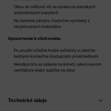
Obuv do veľkosti 40 sa vyrába na dámskych
anatomických kopytách
Na šetrenie zdrojov, čiastočne vyrobený z
recyklovaných materiálov
Upozornenie k ošetrovaniu
Po použití očistite hrubé nečistoty a ošetrite
bežnými komerčne dostupnými prostriedkami
Neodporúča sa sušenie na kúrení, vykurovacom
ventilátore alebo sušičke na obuv
Technické údaje