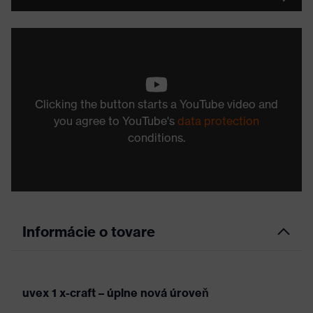
Clicking the button starts a YouTube video and
you agree to YouTube's
data protection
conditions.
Informácie o tovare
uvex 1 x-craft – úplne nová úroveň