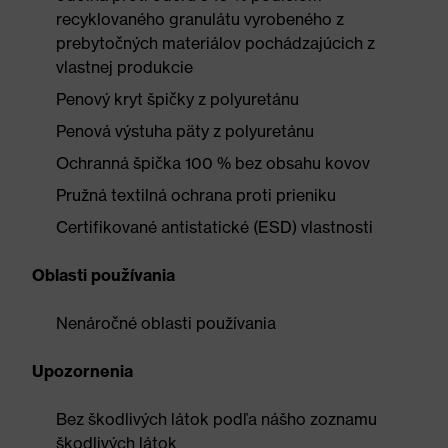
recyklovaného granulátu vyrobeného z
prebytočných materiálov pochádzajúcich z
vlastnej produkcie
Penový kryt špičky z polyuretánu
Penová výstuha päty z polyuretánu
Ochranná špička 100 % bez obsahu kovov
Pružná textilná ochrana proti prieniku
Certifikované antistatické (ESD) vlastnosti
Oblasti používania
Nenáročné oblasti používania
Upozornenia
Bez škodlivých látok podľa nášho zoznamu
škodlivých látok