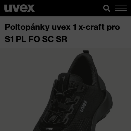
Poltopánky uvex 1 x-craft pro
S1 PL FO SC SR