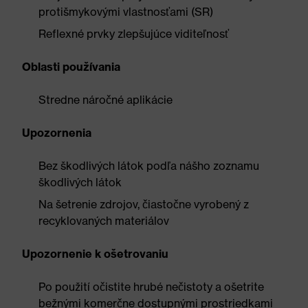
protišmykovými vlastnosťami (SR)
Reflexné prvky zlepšujúce viditeľnosť
Oblasti používania
Stredne náročné aplikácie
Upozornenia
Bez škodlivých látok podľa nášho zoznamu
škodlivých látok
Na šetrenie zdrojov, čiastočne vyrobený z
recyklovaných materiálov
Upozornenie k ošetrovaniu
Po použití očistite hrubé nečistoty a ošetrite
bežnými komerčne dostupnými prostriedkami