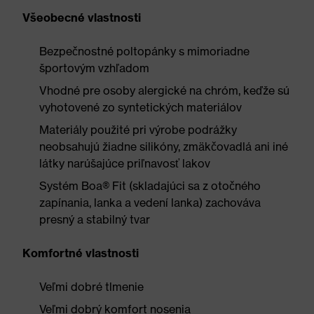
Všeobecné vlastnosti
Bezpečnostné poltopánky s mimoriadne
športovým vzhľadom
Vhodné pre osoby alergické na chróm, keďže sú
vyhotovené zo syntetických materiálov
Materiály použité pri výrobe podrážky
neobsahujú žiadne silikóny, zmäkčovadlá ani iné
látky narúšajúce priľnavosť lakov
Systém Boa® Fit (skladajúci sa z otočného
zapínania, lanka a vedení lanka) zachováva
presný a stabilný tvar
Komfortné vlastnosti
Veľmi dobré tlmenie
Veľmi dobrý komfort nosenia