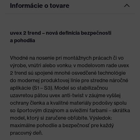
Informácie o tovare
uvex 2 trend – nová definícia bezpečnosti
a pohodlia
Vhodné na nosenie pri montážnych prácach či vo
výrobe, vnútri alebo vonku: v modelovom rade uvex
2 trend sú spojené mnohé osvedčené technológie
do modernej produktovej línie pre stredne náročné
aplikácie (S1 – S3). Model so stabilizačnou
uzavretou pätou uvex anti-twist v záujme vyššej
ochrany členka a kvalitné materiály podošvy spolu
so športovým dizajnom a sviežimi farbami – skrátka
model, ktorý si zaručene obľúbite. Výsledok:
maximálne pohodlie a bezpečnosť pre každý
pracovný deň.