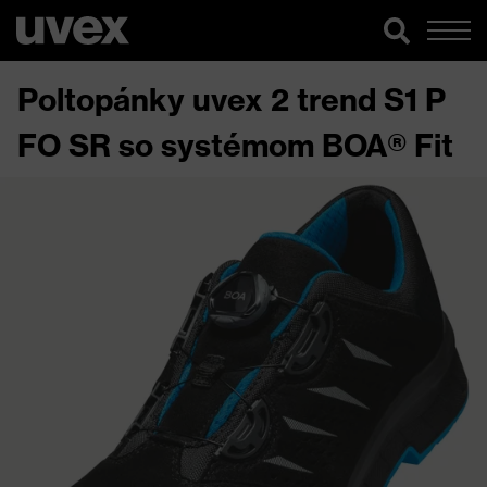
Poltopánky uvex 2 trend S1 P
FO SR so systémom BOA® Fit