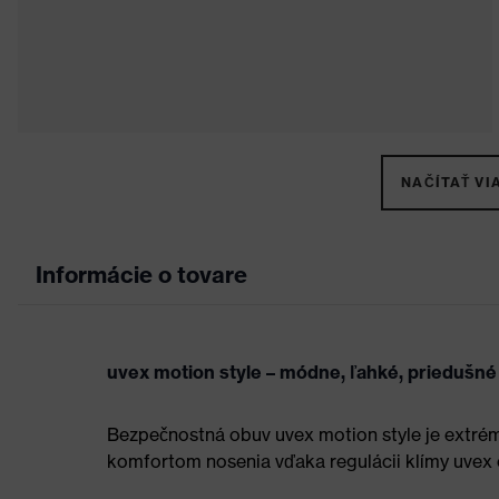
NAČÍTAŤ VIA
Informácie o tovare
uvex motion style – módne, ľahké, priedušné
Bezpečnostná obuv uvex motion style je extré
komfortom nosenia vďaka regulácii klímy uvex 