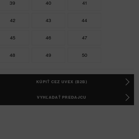
39
40
41
42
43
44
45
46
47
48
49
50
KÚPIŤ CEZ UVEX (B2B)
VYHĽADAŤ PREDAJCU