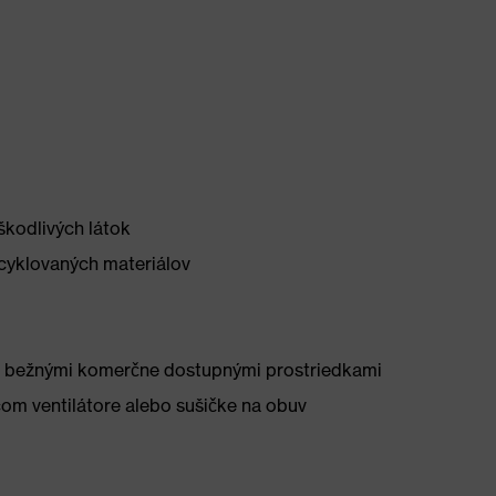
škodlivých látok
ecyklovaných materiálov
rite bežnými komerčne dostupnými prostriedkami
om ventilátore alebo sušičke na obuv