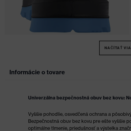
NAČÍTAŤ VIA
Informácie o tovare
Univerzálna bezpečnostná obuv bez kovu: N
Vyššie pohodlie, osvedčená ochrana a pôsobivý
Bezpečnostná obuv bez kovu pre ešte vyššie poh
optimálne tlmenie, priedušnosť a výstelka značn