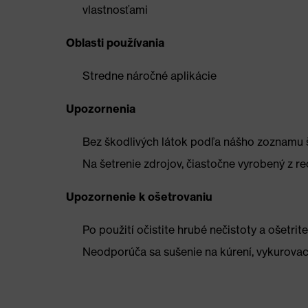
vlastnosťami
Oblasti používania
Stredne náročné aplikácie
Upozornenia
Bez škodlivých látok podľa nášho zoznamu 
Na šetrenie zdrojov, čiastočne vyrobený z r
Upozornenie k ošetrovaniu
Po použití očistite hrubé nečistoty a ošet
Neodporúča sa sušenie na kúrení, vykurovac