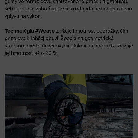
gumy vo forme devulkanizovaného prášku a granulátu
šetrí zdroje a zabraňuje vzniku odpadu bez negatívneho
vplyvu na výkon.
Technológia #Weave
znižuje hmotnosť podrážky, čím
prispieva k ľahšej obuvi. Špeciálna geometrická
štruktúra medzi dezénovými blokmi na podrážke znižuje
jej hmotnosť až o 20 %.