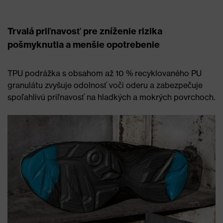
Trvalá priľnavosť pre zníženie rizika
pošmyknutia a menšie opotrebenie
TPU podrážka s obsahom až 10 % recyklovaného PU
granulátu zvyšuje odolnosť voči oderu a zabezpečuje
spoľahlivú priľnavosť na hladkých a mokrých povrchoch.