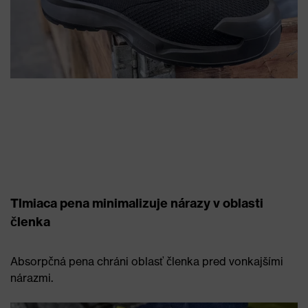
Tlmiaca pena minimalizuje nárazy v oblasti
členka
Absorpčná pena chráni oblasť členka pred vonkajšími
nárazmi.