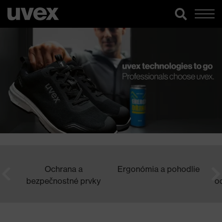
Ochrana a
Ergonómia a pohodlie
bezpečnostné prvky
od