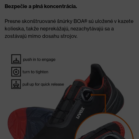
Bezpečie a plná koncentrácia.
Presne skonštruované šnúrky BOA® sú uložené v kazete
kolieska, takže neprekážajú, nezachytávajú sa a
zostávajú mimo dosahu strojov.