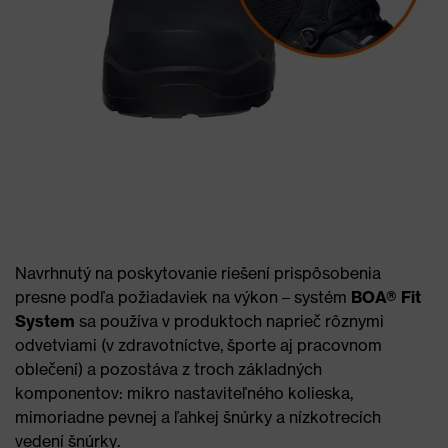
Navrhnutý na poskytovanie riešení prispôsobenia
presne podľa požiadaviek na výkon – systém
BOA® Fit
System
sa používa v produktoch naprieč rôznymi
odvetviami (v zdravotníctve, športe aj pracovnom
oblečení) a pozostáva z troch základných
komponentov: mikro nastaviteľného kolieska,
mimoriadne pevnej a ľahkej šnúrky a nízkotrecích
vedení šnúrky.