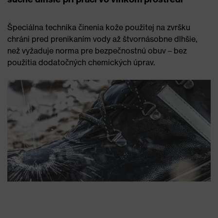
Špeciálna technika činenia kože použitej na zvršku
chráni pred prenikaním vody až štvornásobne dlhšie,
než vyžaduje norma pre bezpečnostnú obuv – bez
použitia dodatočných chemických úprav.