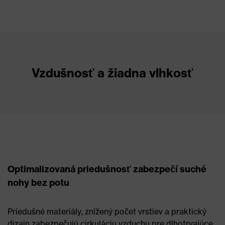
Vzdušnosť a žiadna vlhkosť
Optimalizovaná priedušnosť zabezpečí suché
nohy bez potu
Priedušné materiály, znížený počet vrstiev a praktický
dizajn zabezpečujú cirkuláciu vzduchu pre dlhotrvajúce