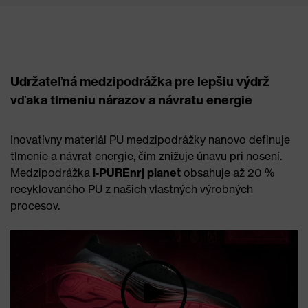
Udržateľná medzipodrážka pre lepšiu výdrž
vďaka tlmeniu nárazov a návratu energie
Inovatívny materiál PU medzipodrážky nanovo definuje
tlmenie a návrat energie, čím znižuje únavu pri nosení.
Medzipodrážka
i‑PUREnrj planet
obsahuje až 20 %
recyklovaného PU z našich vlastných výrobných
procesov.