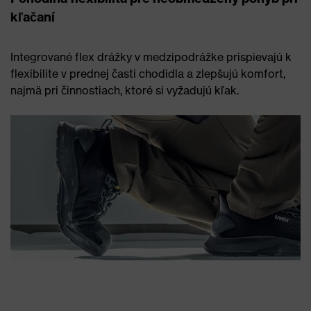
kľačaní
Integrované flex drážky v medzipodrážke prispievajú k
flexibilite v prednej časti chodidla a zlepšujú komfort,
najmä pri činnostiach, ktoré si vyžadujú kľak.