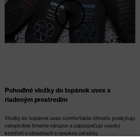
Pohodlné vložky do topánok uvex s
riadeným prostredím
Vložky do topánok uvex comfortable climatic poskytujú
celoplošné tlmenie nárazov a zabezpečujú vysoký
komfort v oblastiach s vysokou záťažou.