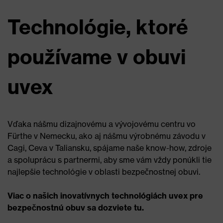
Technológie, ktoré
používame v obuvi
uvex
Vďaka nášmu dizajnovému a vývojovému centru vo
Fürthe v Nemecku, ako aj nášmu výrobnému závodu v
Cagi, Ceva v Taliansku, spájame naše know-how, zdroje
a spoluprácu s partnermi, aby sme vám vždy ponúkli tie
najlepšie technológie v oblasti bezpečnostnej obuvi.
Viac o našich inovatívnych technológiách uvex pre
bezpečnostnú obuv sa dozviete tu.