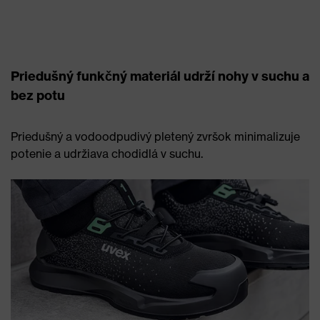
Priedušný funkčný materiál udrží nohy v suchu a
bez potu
Priedušný a vodoodpudivý pletený zvršok minimalizuje
potenie a udržiava chodidlá v suchu.