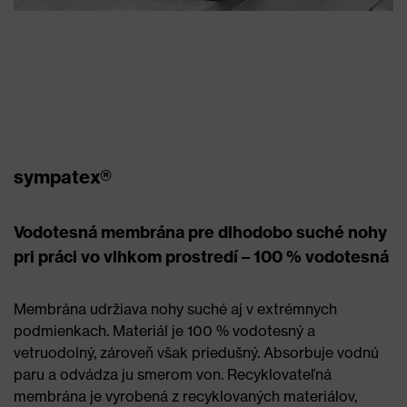
sympatex®
Vodotesná membrána pre dlhodobo suché nohy
pri práci vo vlhkom prostredí – 100 % vodotesná
Membrána udržiava nohy suché aj v extrémnych
podmienkach. Materiál je 100 % vodotesný a
vetruodolný, zároveň však priedušný. Absorbuje vodnú
paru a odvádza ju smerom von. Recyklovateľná
membrána je vyrobená z recyklovaných materiálov,