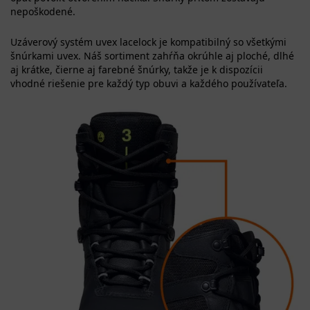
nepoškodené.
Uzáverový systém uvex lacelock je kompatibilný so všetkými
šnúrkami uvex. Náš sortiment zahŕňa okrúhle aj ploché, dlhé
aj krátke, čierne aj farebné šnúrky, takže je k dispozícii
vhodné riešenie pre každý typ obuvi a každého používateľa.