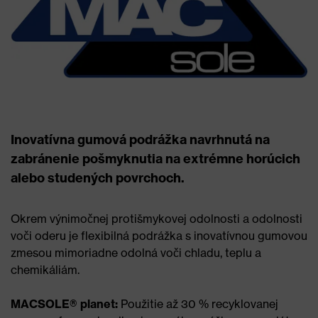
Inovatívna gumová podrážka navrhnutá na
zabránenie pošmyknutia na extrémne horúcich
alebo studených povrchoch.
Okrem výnimočnej protišmykovej odolnosti a odolnosti
voči oderu je flexibilná podrážka s inovatívnou gumovou
zmesou mimoriadne odolná voči chladu, teplu a
chemikáliám.
MACSOLE® planet:
Použitie až 30 % recyklovanej