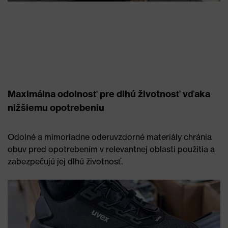
Maximálna odolnosť pre dlhú životnosť vďaka
nižšiemu opotrebeniu
Odolné a mimoriadne oderuvzdorné materiály chránia
obuv pred opotrebením v relevantnej oblasti použitia a
zabezpečujú jej dlhú životnosť.