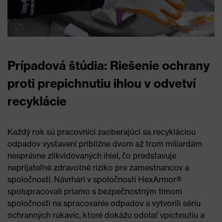
Prípadová štúdia: Riešenie ochrany
proti prepichnutiu ihlou v odvetví
recyklácie
Každý rok sú pracovníci zaoberajúci sa recykláciou
odpadov vystavení približne dvom až trom miliardám
nesprávne zlikvidovaných ihiel, čo predstavuje
neprijateľné zdravotné riziko pre zamestnancov a
spoločnosti. Návrhári v spoločnosti HexArmor®
spolupracovali priamo s bezpečnostným tímom
spoločnosti na spracovanie odpadov a vytvorili sériu
ochranných rukavíc, ktoré dokážu odolať vpichnutiu a