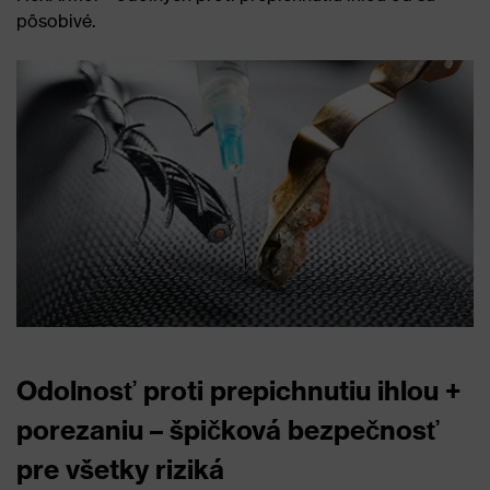
pôsobivé.
Odolnosť proti prepichnutiu ihlou +
porezaniu – špičková bezpečnosť
pre všetky riziká