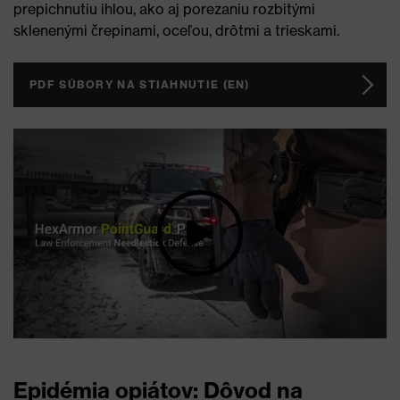
prepichnutiu ihlou, ako aj porezaniu rozbitými
sklenenými črepinami, oceľou, drôtmi a trieskami.
PDF SÚBORY NA STIAHNUTIE (EN)
Epidémia opiátov: Dôvod na