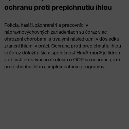
ochranu proti prepichnutiu ihlou
Polícia, hasiči, záchranári a pracovníci v
nápravnovýchovných zariadeniach sú čoraz viac
ohrození chorobami s trvalými následkami v dôsledku
zranení ihlami v práci. Ochrana proti prepichnutiu ihlou
je čoraz dôležitejšia a spoločnosť HexArmor® je lídrom
v oblasti efektívneho školenia o OOP na ochranu proti
prepichnutiu ihlou a implementácie programov.