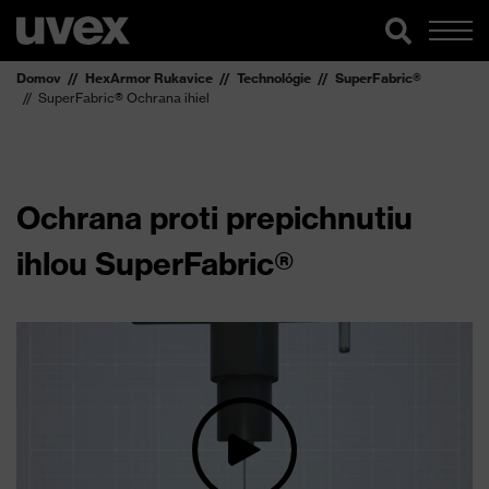
Domov
HexArmor Rukavice
Technológie
SuperFabric®
SuperFabric® Ochrana ihiel
Ochrana proti prepichnutiu
ihlou SuperFabric®